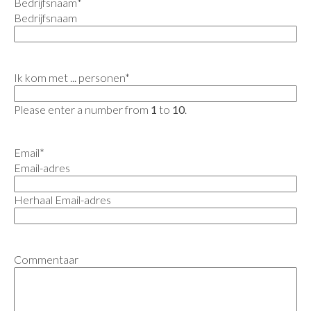
Bedrijfsnaam
*
Bedrijfsnaam
Ik kom met ... personen
*
Please enter a number from
1
to
10
.
Email
*
Email-adres
Herhaal Email-adres
Commentaar