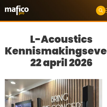
Searc
for:
L-Acoustics
Kennismakingseve
22 april 2026