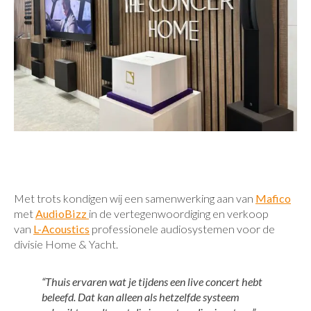
Met trots kondigen wij een samenwerking aan van
Mafico
met
AudioBizz
in de vertegenwoordiging en verkoop
van
L-Acoustics
professionele audiosystemen voor de
divisie Home & Yacht.
“Thuis ervaren wat je tijdens een live concert hebt
beleefd. Dat kan alleen als hetzelfde systeem