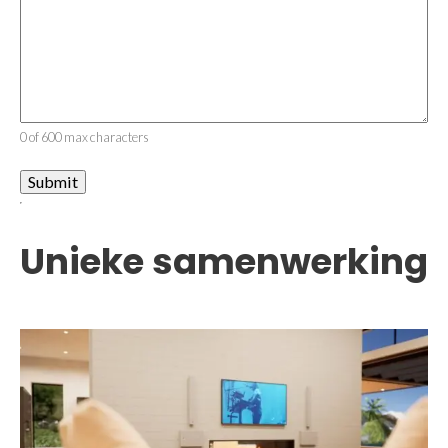
0 of 600 max characters
Unieke samenwerking