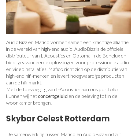
AudioBizz en Mafico vormen samen een krachtige alliantie
in de wereld van high-end audio. AudioBizz is de officiële
distributeur van L-Acoustics en Optoma in de Benelux en
biedt geavanceerde oplossingen voor professionele audio-
en videoinstallaties. Mafico richt zich op de distributie van
high-end hifi-merken en levert hoogwaardige producten
aan de hifi-markt.
Met de toevoeging van L-Acoustics aan ons portfolio
kunnen wij het
concertgeluid
en de beleving tot in de
woonkamer brengen.
Skybar Celest Rotterdam
De samenwerking tussen Mafico en AudioBizz vind zijn