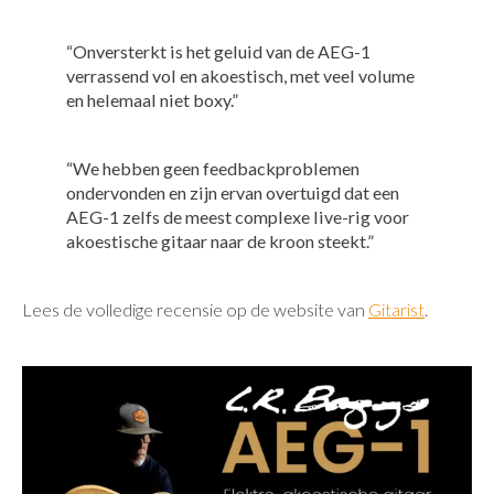
“Onversterkt is het geluid van de AEG-1
verrassend vol en akoestisch, met veel volume
en helemaal niet boxy.”
“We hebben geen feedbackproblemen
ondervonden en zijn ervan overtuigd dat een
AEG-1 zelfs de meest complexe live-rig voor
akoestische gitaar naar de kroon steekt.”
Lees de volledige recensie op de website van
Gitarist
.