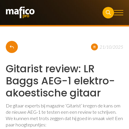
Search
for:
21/10/2025
Gitarist review: LR
Baggs AEG-1 elektro-
akoestische gitaar
De gitaar experts bij magazine ‘Gitarist’ kregen de kans om
de nieuwe AEG-1 te testen een een review te schrijven.
We kunnen met trots zeggen dat hij goed in smaak viel! Een
paar hoogtepuntjes: